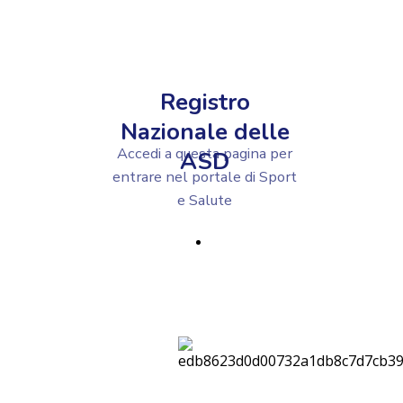
Registro
Nazionale delle
Accedi a questa pagina per
ASD
entrare nel portale di Sport
e Salute
VAI